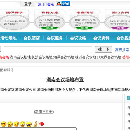
注册
|
登录
活动场地
会议酒店
会议服务
会议攻略
会议资料
会议视
高级搜索
南会场
湖南会议场地
长沙会议场地
湘潭会议场地
株洲会议场地
张家界会议场地
岳阳
配套服务
湖南会议场地布置
湖南会议室|湖南会议公司-湖南会场网网友个人观点，不代表湖南会议场地|湖南活动场地
·
(
新用户注册
)
·
·
·