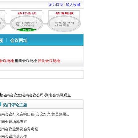
设为首页
加入收藏
频
会议网址
会议场地
郴州会议场地
怀化会议场地
|湖南会议室|湖南会议公司-湖南会场网观点
热门评论主题
湖南会议灯光音响出租(会议灯光/舞美效果/..
湖南会议场地布置
湖南会议旅游及会务考察
湖南会议培训合作