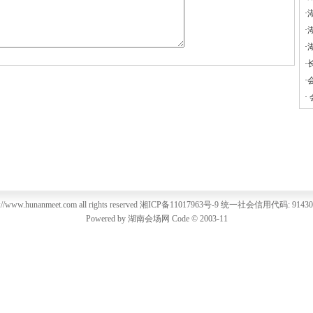
·
·
·
·
·
·
//www.hunanmeet.com all rights reserved
湘ICP备11017963号-9
统一社会信用代码: 9143000
Powered by
湖南会场网
Code © 2003-11