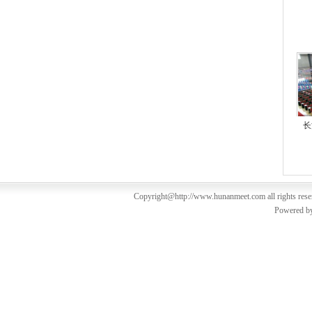
长
Copyright@http://www.hunanmeet.com all rights res
Powered b