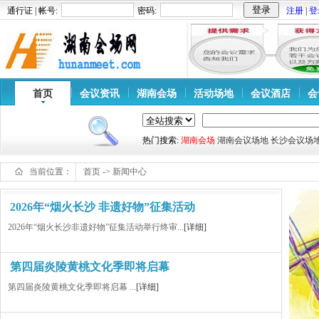
通行证 | 帐号:
密码:
注册
|
登
首页
会议资讯
湖南会场
活动场地
会议酒店
会
热门搜索:
湖南会场
湖南会议场地
长沙会议场
当前位置：
首页
->
新闻中心
2026年“烟火长沙 非遗好物”征集活动
2026年“烟火长沙非遗好物”征集活动举行终审...
[详细]
第四届炎陵黄桃文化季即将启幕
第四届炎陵黄桃文化季即将启幕 ...
[详细]