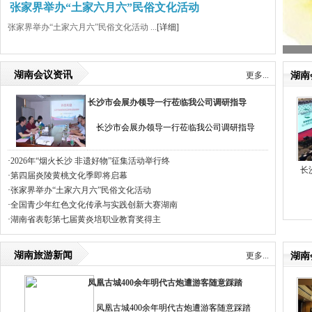
张家界举办“土家六月六”民俗文化活动
张家界举办“土家六月六”民俗文化活动 ...
[详细]
湖南会议资讯
更多...
湖南
长沙市会展办领导一行莅临我公司调研指导
长沙市会展办领导一行莅临我公司调研指导
·
2026年“烟火长沙 非遗好物”征集活动举行终
长
·
第四届炎陵黄桃文化季即将启幕
·
张家界举办“土家六月六”民俗文化活动
·
全国青少年红色文化传承与实践创新大赛湖南
·
湖南省表彰第七届黄炎培职业教育奖得主
湖南旅游新闻
更多...
湖南
凤凰古城400余年明代古炮遭游客随意踩踏
凤凰古城400余年明代古炮遭游客随意踩踏