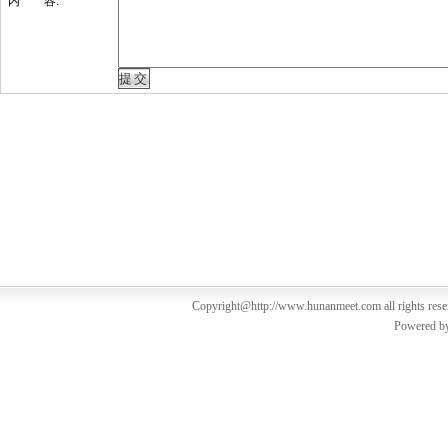
内 容:
Copyright@http://www.hunanmeet.com all rights res
Powered b