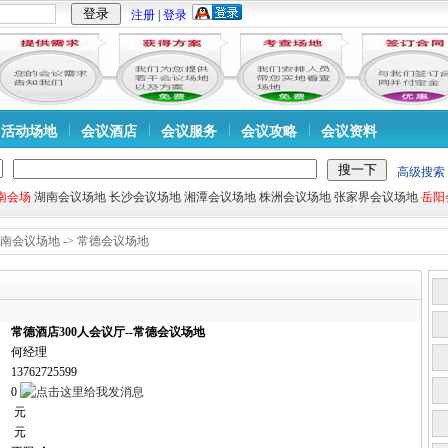
注册
|
登录
活动场地
会议酒店
会议服务
会议攻略
会议资料
高级搜索
南会场
湖南会议场地
长沙会议场地
湘潭会议场地
株洲会议场地
张家界会议场地
岳阳
南会议场地
->
常德会议场地
常德酒店300人会议厅--常德会议场地
何经理
13762725599
0
元
元