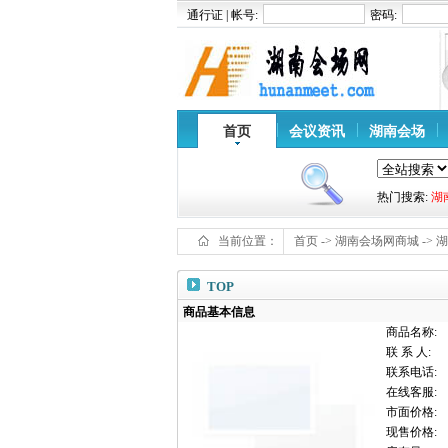
通行证 | 帐号:
密码:
首页
会议资讯
湖南会场
热门搜索:
湖
当前位置：
首页
->
湖南会场网商城
->
湖
TOP
商品基本信息
商品名称:
联 系 人:
联系电话:
在线客服:
市面价格:
现售价格: