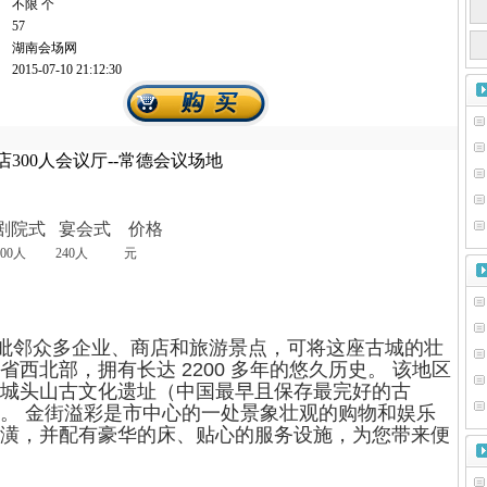
不限 个
57
湖南会场网
2015-07-10 21:12:30
店300人会议厅--常德会议场地
院式 宴会式 价格
 300人 240人 元
邻众多企业、商店和旅游景点，可将这座古城的壮
西北部，拥有长达 2200 多年的悠久历史。 该地区
城头山古文化遗址（中国最早且保存最完好的古
。 金街溢彩是市中心的一处景象壮观的购物和娱乐
潢，并配有豪华的床、贴心的服务设施，为您带来便