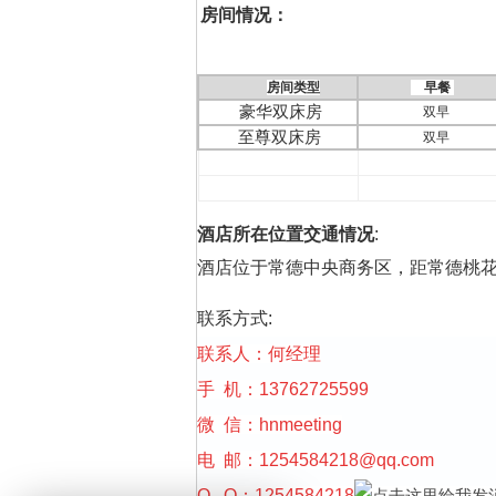
房间情况：
房间类型
早餐
豪华双床房
双早
至尊双床房
双早
酒店所在位置交通情况
:
酒店位于常德中央商务区，距常德桃花源机场
联系方式:
联系人：何经理
手 机：13762725599
微 信：hnmeeting
电 邮：
1254584218@qq.com
Q Q：1254584218