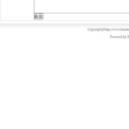
Copyright@http://www.hunanm
Powered by