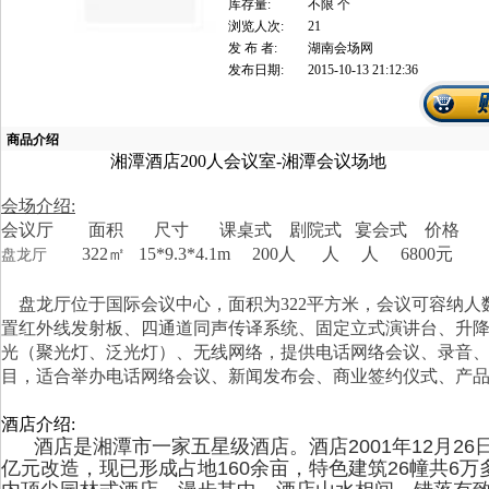
库存量:
不限 个
浏览人次:
21
发 布 者:
湖南会场网
发布日期:
2015-10-13 21:12:36
商品介绍
湘潭酒店200人会议室-湘潭会议场地
会场介绍:
会议厅 面积 尺寸 课桌式 剧院式 宴会式 价格
322㎡ 15*9.3*4.1m 200人 人 人 6800元
盘龙厅
盘龙厅位于国际会议中心，面积为322平方米，会议可容纳人数1
置红外线发射板、四通道同声传译系统、固定立式演讲台、升
光（聚光灯、泛光灯）、无线网络，提供电话网络会议、录音
目，适合举办电话网络会议、新闻发布会、商业签约仪式、产
酒店介绍:
酒店是湘潭市一家五星级酒店。酒店2001年12月26日
亿元改造，现已形成占地160余亩，特色建筑26幢共6万