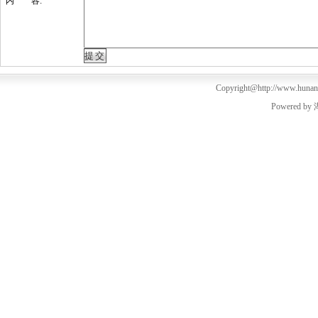
内 容:
Copyright@http://www.hunanm
Powered by