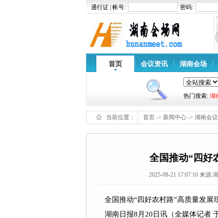
通行证 | 帐号:
密码:
首页
会议资讯
湖南会场
热门搜索:
湖
当前位置：
首页
->
新闻中心
->
湖南会议
全国推动“四好
2025-08-21 17:07:10
来源:
全国推动“四好农村路”高质量发展
湖南日报8月20日讯（全媒体记者 于淼