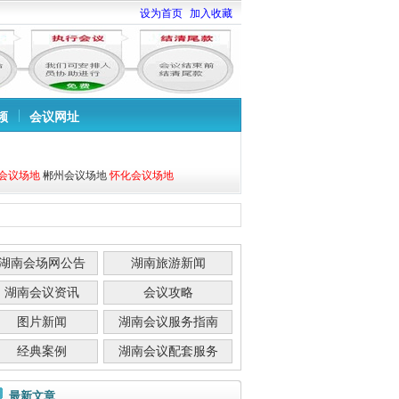
设为首页
加入收藏
频
会议网址
会议场地
郴州会议场地
怀化会议场地
湖南会场网公告
湖南旅游新闻
湖南会议资讯
会议攻略
图片新闻
湖南会议服务指南
经典案例
湖南会议配套服务
最新文章