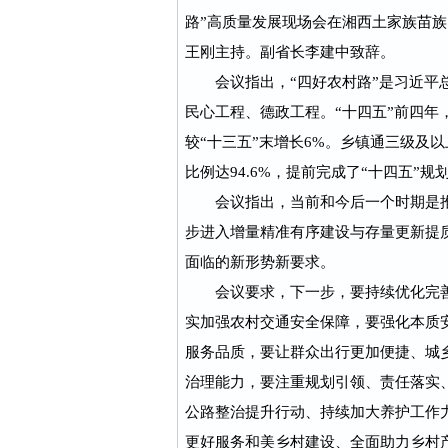
路”高质量发展现场会在湘西土家族苗
王刚主持。副省长李建中致辞。
会议指出，“四好农村路”是习近平总
民心工程、德政工程。“十四五”前四年，
较“十三五”末增长6%。乡镇通三级及以
比例达94.6%，提前完成了“十四五”规
会议指出，当前和今后一个时期是推动
步进入增量精准有序建设与存量更新提
面临的新形势新要求。
会议要求，下一步，要持续优化完善
实加强农村交通安全保障，要强化本质
服务品质，要让群众出行更加便捷、城
治理能力，要注重规划引领、责任落实
公路整治提升行动、持续加大养护工作
更好服务和美乡村建设、全面助力乡村