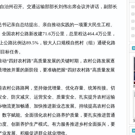
族自治州召开。交通运输部部长刘伟出席会议并讲话，副部长
书记亲自总结提出、亲自推动实践的一项重大民生工程、
全国农村公路新改建71.6万公里，总里程达464.4万公里，
上公路比例达89.5%，较大人口规模自然村（组）通硬化路
划目标任务。
“四好农村路”高质量发展的关键时期，农村公路发展逐
质增效并重的新阶段，要准确把握“四好农村路”高质量发展
农村公路路网，坚持做优增量、优化存量、统筹衔接。切
安全、防灾减灾、运营安全、质量安全。扎实提升农村运输
乡物流更加畅通、加快推进新业态发展。持续提高农村公路
、数字赋能。全面强化农村公路养护质量，要扎实推进普通
力度、创新养护生产模式。有力服务推进乡村全面振兴，要
产业发展、积极促进群众就业增收。