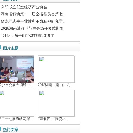
浏阳成立低空经济产业协会
湖南省科协第十一届全省委员会第七..
贺龙同志生平业绩和革命精神研究学..
2026湖南油菜花节主会场开幕式见闻
“赶场：东子山”乡村摄影展展出
图片主题
长沙市会展办领导一..
2018湖南（南山）六..
第二十七届海峡两岸..
“两省四市”陶瓷名..
热门文章